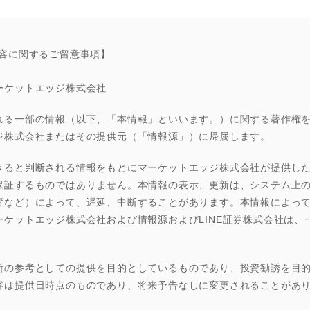
容に関するご留意事項】
ーケットエッジ株式会社
れる一部の情報（以下、「本情報」といいます。）に関する著作権
ジ株式会社またはその提供元（「情報源」）に帰属します。
きると判断される情報をもとにマーケットエッジ株式会社が提供し
保証するものではありません。本情報の表示、更新は、システム上
変など）によって、遅延、中断することがあります。本情報によっ
ーケットエッジ株式会社および情報源およびLINE証券株式会社は、
断の参考としての提供を目的としているものであり、投資勧誘を目
容は提供日時点のものであり、将来予告なしに変更されることがあ