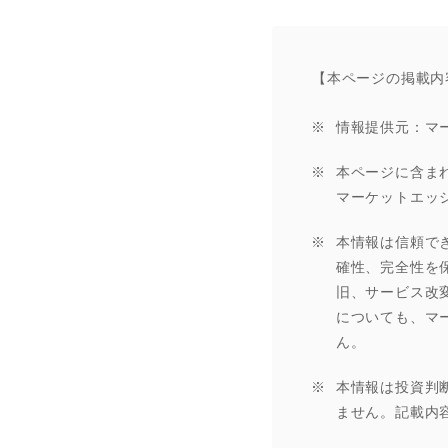
【本ページの掲載内
情報提供元：マ
本ページに含ま
マーケットエッ
本情報は信頼で
確性、完全性を
旧、サービス改
についても、マ
ん。
本情報は投資判
ません。記載内