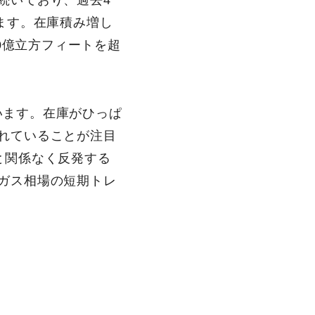
続いており、過去4
ます。在庫積み増し
0億立方フィートを超
ています。在庫がひっぱ
れていることが注目
と関係なく反発する
ガス相場の短期トレ