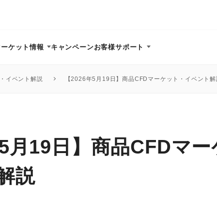
マーケット情報
キャンペーン
お客様サポート
ト・イベント解説
【2026年5月19日】商品CFDマーケット・イベント解
年5月19日】商品CFDマ
解説