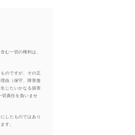
を含む一切の権利は、
たものですが、その正
の理由（保守、障害復
て生じたいかなる損害
一切責任を負いませ
的にしたものではあり
ります。