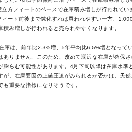
ました。概ね季節傾向に沿うペースで在庫積み増しが
0億立方フィートのペースで在庫積み増しが行われてい
フィート前後まで鈍化すれば買われやすい一方、1,00
庫積み増しが行われると売られやすくなります。
在庫は、前年比2.3%増、5年平均比6.5%増となっ
はありません。このため、改めて潤沢な在庫が確保さ
が膨らむ可能性があります。4月下旬以降は在庫水準
すが、在庫要因の上値圧迫がみられるか否かは、天然
でも重要な指標になりそうです。