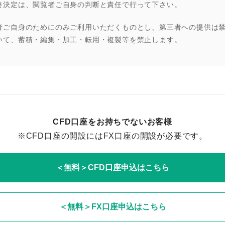
終決定は、閲覧者ご自身の判断と責任で行って下さい。
者ご自身のためにのみご利用いただくものとし、第三者への提供は
いて、蓄積・編集・加工・転用・複製等を禁止します。
CFD口座をお持ちでないお客様
※CFD口座の開設にはFX口座の開設が必要です。
＜無料＞CFD口座申込はこちら
＜無料＞FX口座申込はこちら