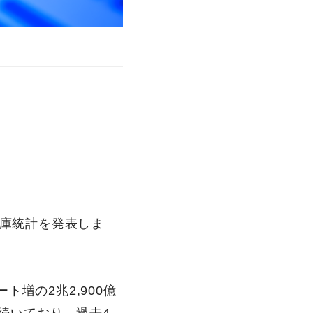
在庫統計を発表しま
増の2兆2,900億