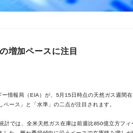
の増加ペースに注目
ギー情報局（EIA）が、5月15日時点の天然ガス週間
しペース」と「水準」の二点が注目されます。
統計では、全米天然ガス在庫は前週比850億立方フィート