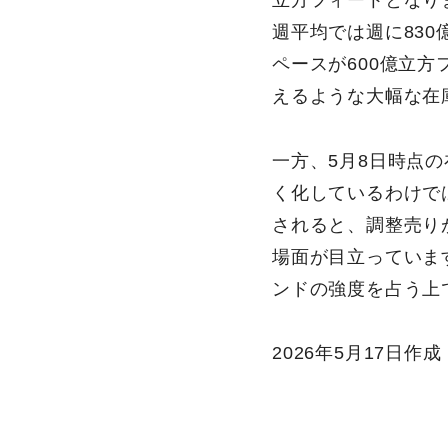
立方フィートとなり
週平均では週に83
ペースが600億立方
えるような大幅な在
一方、5月8日時点の
く化しているわけで
されると、調整売り
場面が目立っていま
ンドの強度を占う上
2026年5月17日作成