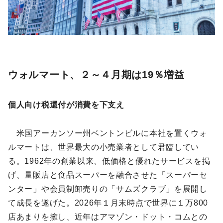
ウォルマート、２～４月期は19％増益
個人向け税還付が消費を下支え
米国アーカンソー州ベントンビルに本社を置くウォ
ルマートは、世界最大の小売業者として君臨してい
る。1962年の創業以来、低価格と優れたサービスを掲
げ、量販店と食品スーパーを融合させた「スーパーセ
ンター」や会員制卸売りの「サムズクラブ」を展開し
て成長を遂げた。2026年１月末時点で世界に１万800
店あまりを擁し、近年はアマゾン・ドット・コムとの