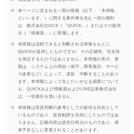
本ページに含まれる一部の情報（以下、「本情報」
といいます。）に関する著作権を含む一切の権利
は、株式会社QUICK（「QUICK」）またはその提供
元（「情報源」）に帰属します。
本情報は信頼できると判断される情報をもとに
QUICKが提供したものですが、その正確性、完全性
を保証するものではありません。本情報の表示、更
新は、システム上の理由（保守、障害復旧、サービ
ス改変など）によって、遅延、中断することがあり
ます。本情報によって生じたいかなる損害について
も、QUICKおよび情報源およびLINE証券株式会社
は、一切責任を負いません。
本情報は投資判断の参考としての提供を目的として
いるものであり、投資勧誘を目的にしたものではあ
りません。記載内容は提供日時点のものであり、将
来予告なしに変更されることがあります。