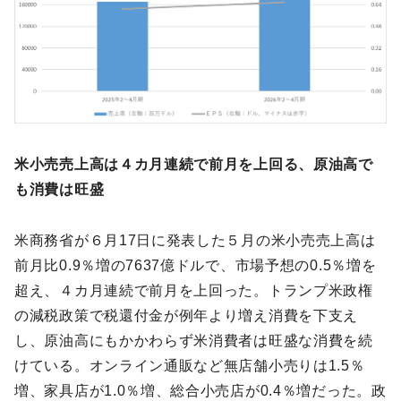
米小売売上高は４カ月連続で前月を上回る、原油高で
も消費は旺盛
米商務省が６月17日に発表した５月の米小売売上高は
前月比0.9％増の7637億ドルで、市場予想の0.5％増を
超え、４カ月連続で前月を上回った。トランプ米政権
の減税政策で税還付金が例年より増え消費を下支え
し、原油高にもかかわらず米消費者は旺盛な消費を続
けている。オンライン通販など無店舗小売りは1.5％
増、家具店が1.0％増、総合小売店が0.4％増だった。政