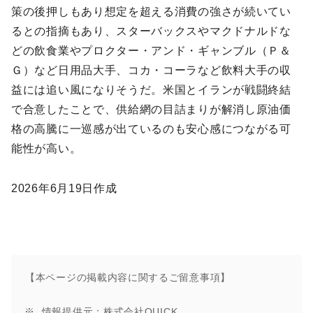
策の後押しもあり想定を超える消費の強さが続いてい
るとの指摘もあり、スターバックスやマクドナルドな
どの飲食業やプロクター・アンド・ギャンブル（Ｐ＆
Ｇ）など日用品大手、コカ・コーラなど飲料大手の収
益には追い風になりそうだ。米国とイランが戦闘終結
で合意したことで、供給網の目詰まりが解消し原油価
格の高騰に一巡感が出ているのも安心感につながる可
能性が高い。
2026年6月19日作成
【本ページの掲載内容に関するご留意事項】
情報提供元：株式会社QUICK