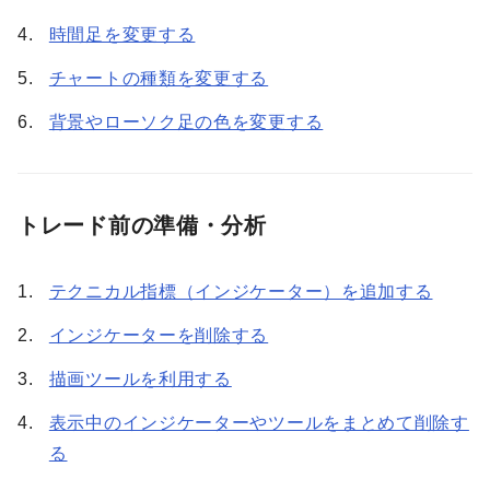
時間足を変更する
チャートの種類を変更する
背景やローソク足の色を変更する
トレード前の準備・分析
テクニカル指標（インジケーター）を追加する
インジケーターを削除する
描画ツールを利用する
表示中のインジケーターやツールをまとめて削除す
る