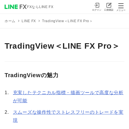
FXならLINE FX
ログイン
口座開設
メニュー
TradingView＜LINE FX Pro＞
ホーム
LINE FX
TradingView＜LINE FX Pro＞
TradingViewの魅力
充実したテクニカル指標・描画ツールで高度な分析
が可能
スムーズな操作性でストレスフリーのトレードを実
現