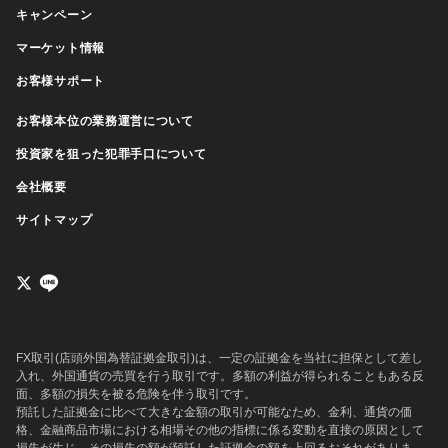
キャンペーン
マーケット情報
お客様サポート
お客様本位の業務運営について
投資家を狙った犯罪手口について
会社概要
サイトマップ
FX取引(店頭外国為替証拠金取引)は、一定の証拠金を当社に担保として差し
入れ、外国通貨の売買を行う取引です。多額の利益が得られることもある反
面、多額の損失を被る危険を伴う取引です。
預託した証拠金に比べて大きな金額の取引が可能なため、金利、通貨の価
格、金融商品市場における相場その他の指標に係る変動を直接の原因として