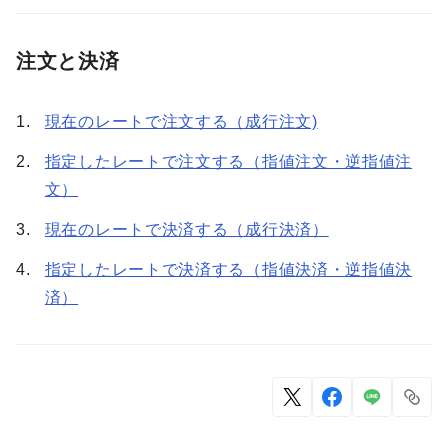
注文と決済
現在のレートで注文する（成行注文)
指定したレートで注文する（指値注文・逆指値注
文）
現在のレートで決済する（成行決済）
指定したレートで決済する（指値決済・逆指値決
済）