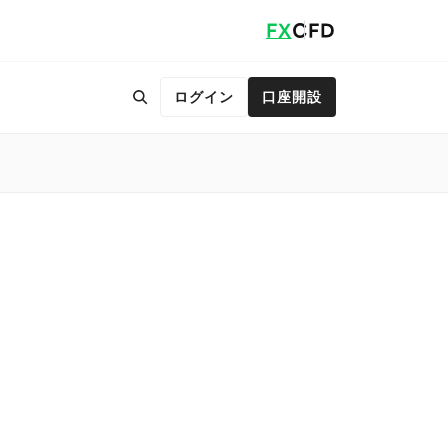
FX
CFD
ログイン
口座開設