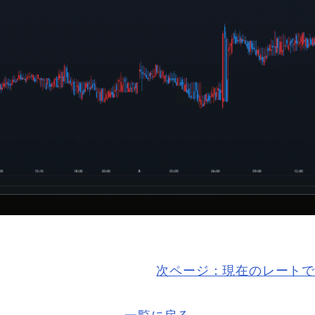
次ページ：現在のレートで