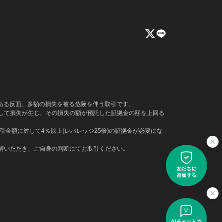
もある反面、多額の損失を被る危険を伴う取引です。
して損失が生じ、その損失の額が預託した証拠金の額を上回る
金額に対して4％以上(レバレッジ25倍)の証拠金が必要にな
解いただき、ご自身の判断にてお取引ください。