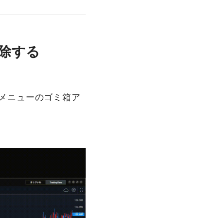
除する
メニューのゴミ箱ア