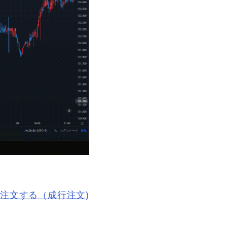
注文する（成行注文)