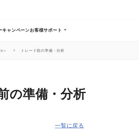
キャンペーン
お客様サポート
ro＞
トレード前の準備・分析
前の準備・分析
一覧に戻る