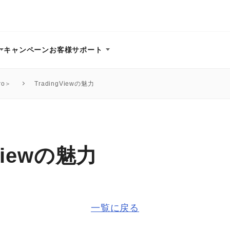
キャンペーン
お客様サポート
ro＞
TradingViewの魅力
gViewの魅力
一覧に戻る