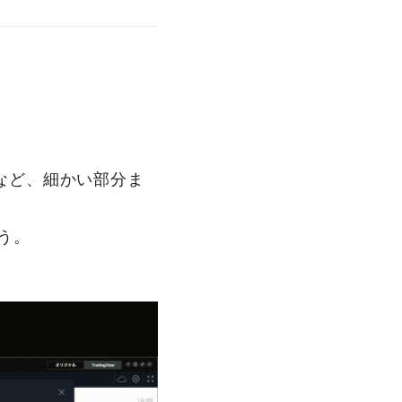
さなど、細かい部分ま
う。