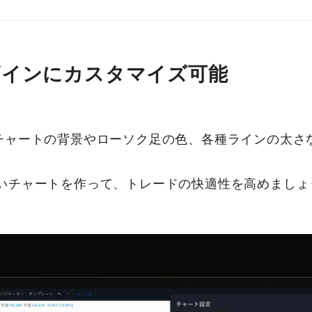
ザインにカスタマイズ可能
wでは、チャートの背景やローソク足の色、各種ラインの太
いチャートを作って、トレードの快適性を高めましょ