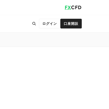
FX
CFD
ログイン
口座開設