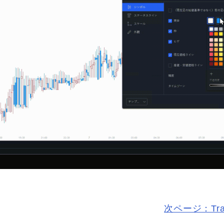
次ページ：Tra