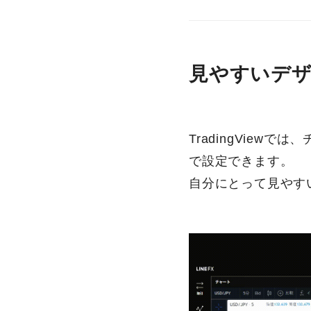
見やすいデ
TradingVie
で設定できます。
自分にとって見やす