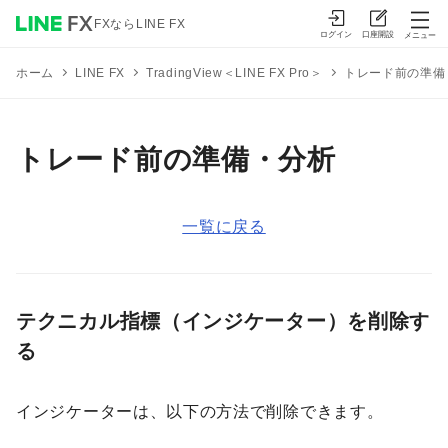
FXならLINE FX
ログイン
口座開設
メニュー
TradingView＜LINE FX Pro＞
トレード前の準備
ホーム
LINE FX
トレード前の準備・分析
一覧に戻る
テクニカル指標（インジケーター）を削除す
る
インジケーターは、以下の方法で削除できます。