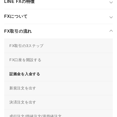
LINE FXの特徴
FXについて
FX取引の流れ
FX取引の3ステップ
FX口座を開設する
証拠金を入金する
新規注文を出す
決済注文を出す
成行注文/指値注文/逆指値注文