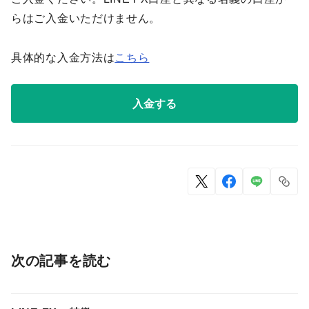
らはご入金いただけません。
具体的な入金方法は
こちら
入金する
次の記事を読む