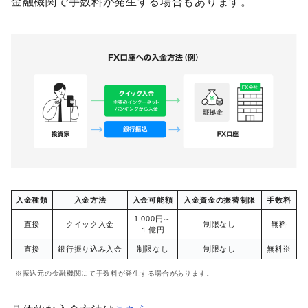
金融機関で手数料が発生する場合もあります。
入金種類
入金方法
入金可能額
入金資金の振替制限
手数料
1,000円～
直接
クイック入金
制限なし
無料
１億円
※
直接
銀行振り込み入金
制限なし
制限なし
無料
※振込元の金融機関にて手数料が発生する場合があります。