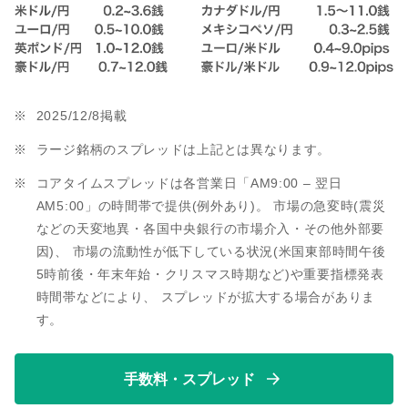
2025/12/8掲載
ラージ銘柄のスプレッドは上記とは異なります。
コアタイムスプレッドは各営業日「AM9:00 – 翌日
AM5:00」の時間帯で提供(例外あり)。 市場の急変時(震災
などの天変地異・各国中央銀行の市場介入・その他外部要
因)、 市場の流動性が低下している状況(米国東部時間午後
5時前後・年末年始・クリスマス時期など)や重要指標発表
時間帯などにより、 スプレッドが拡大する場合がありま
す。
手数料・スプレッド