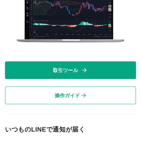
取引ツール
操作ガイド
いつものLINEで通知が届く