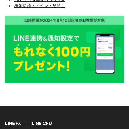
経済指標・イベント見通し
FX
CFD