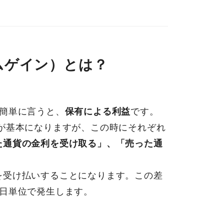
ムゲイン）とは？
簡単に言うと、
保有による利益
です。
が基本になりますが、この時にそれぞれ
た通貨の金利を受け取る」、「売った通
を受け払いすることになります。この差
1日単位で発生します。