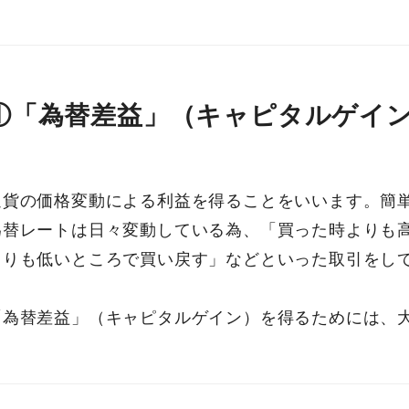
①「為替差益」（キャピタルゲイ
通貨の価格変動による利益を得ることをいいます。簡
為替レートは日々変動している為、「買った時よりも
よりも低いところで買い戻す」などといった取引をし
「為替差益」（キャピタルゲイン）を得るためには、