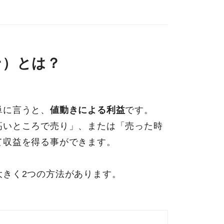
ン）とは？
単に言うと、
値動きによる利益
です。
高いところで売り」、または「売った時
て収益を得る事ができます。
大きく2つの方法があります。