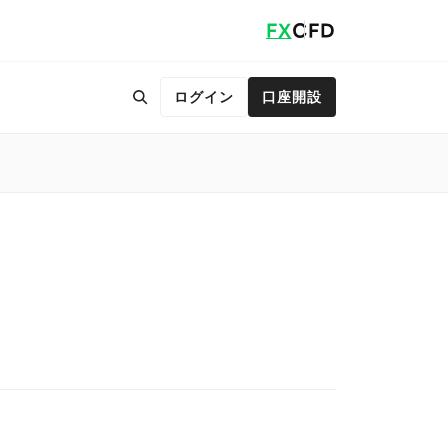
FX
CFD
ログイン
口座開設