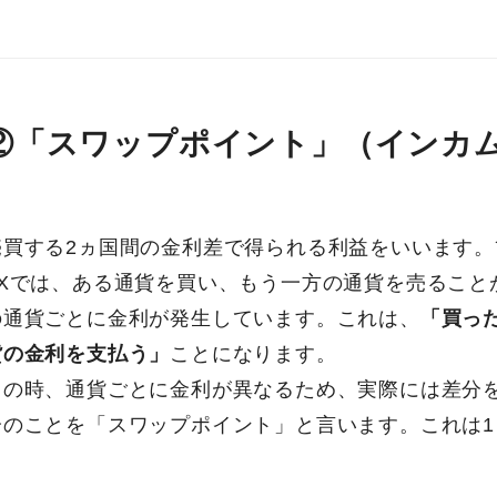
②「スワップポイント」（インカ
売買する2ヵ国間の金利差で得られる利益をいいます。
FXでは、ある通貨を買い、もう一方の通貨を売ること
の通貨ごとに金利が発生しています。これは、
「買っ
貨の金利を支払う」
ことになります。
この時、通貨ごとに金利が異なるため、実際には差分
分のことを「スワップポイント」と言います。これは