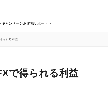
キャンペーン
お客様サポート
で得られる利益
FXで得られる利益