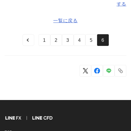
する
一覧に戻る
1
2
3
4
5
6
FX
CFD