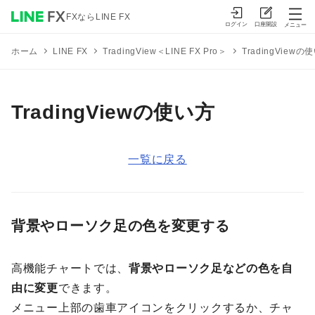
FXならLINE FX
ログイン
口座開設
メニュー
TradingView＜LINE FX Pro＞
TradingViewの
ホーム
LINE FX
TradingViewの使い方
一覧に戻る
背景やローソク足の色を変更する
高機能チャートでは、
背景やローソク足などの色を自
由に変更
できます。
メニュー上部の歯車アイコンをクリックするか、チャ