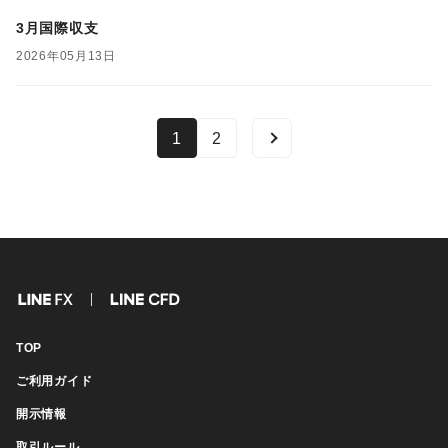
3月国際収支
2026年05月13日
1
2
FX
CFD
TOP
ご利用ガイド
開示情報
取引ルール