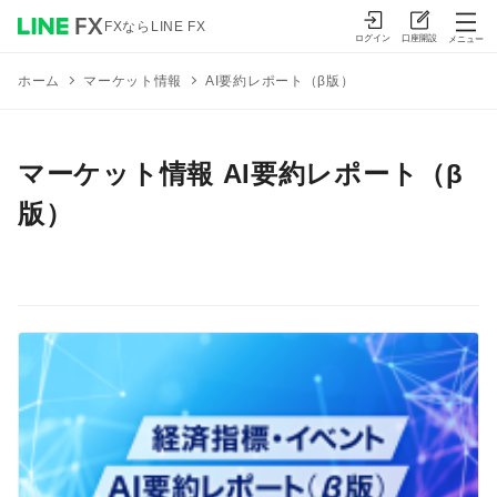
FXならLINE FX
ログイン
口座開設
メニュー
マーケット情報
AI要約レポート（β版）
ホーム
マーケット情報 AI要約レポート（β
版）