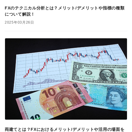
FXのテクニカル分析とは？メリット/デメリットや指標の種類
について解説！
2025年03月26日
両建てとは？FXにおけるメリット/デメリットや活用の場面を