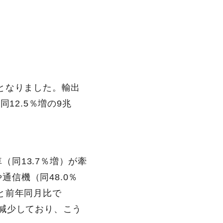
）となりました。輸出
同12.5％増の9兆
（同13.7％増）が牽
通信機（同48.0％
円と前年同月比で
％減少しており、こう