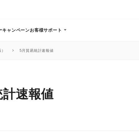
キャンペーン
お客様サポート
版）
5月貿易統計速報値
統計速報値