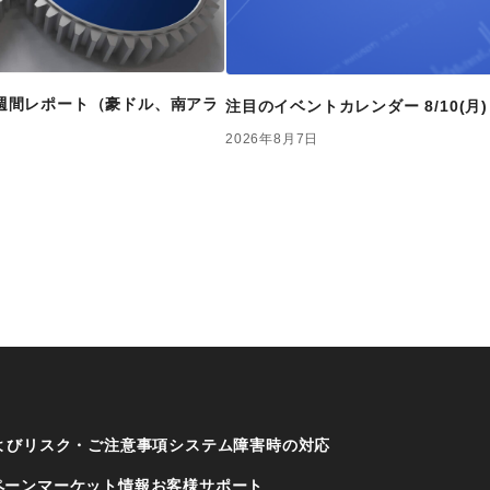
FX週間レポート（豪ドル、南アラ
注目のイベントカレンダー 8/10(月)～
2026年8月7日
よびリスク・ご注意事項
システム障害時の対応
ペーン
マーケット情報
お客様サポート