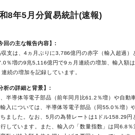
和8年5月分貿易統計(速報)
今回の主な報告内容】:
易収支は、4ヵ月ぶりに3,786億円の赤字（輸入超過
.0％増の9兆5,116億円で9ヵ月連続の増加、輸入額は
4ヵ月連続の増加を記録しています。
分析の詳細と背景】:
、半導体等電子部品（前年同月比61.2％増）や自動車
輸入については、半導体等電子部品（同55.0％増）や
ちました。なお、5月の為替レートは1ドル158.29
が進行しています。また、輸入の「数量指数」は同6.8