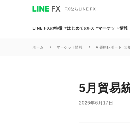
FXならLINE FX
LINE FXの特徴
はじめてのFX
マーケット情報
マーケット情報
AI要約レポート（β
ホーム
5月貿易
2026年6月17日