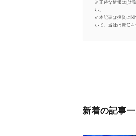
※正確な情報は[財務省公式サ
い。
※本記事は投資に関
いて、当社は責任を
新着の記事一