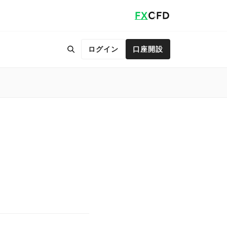
FX
CFD
ログイン
口座開設