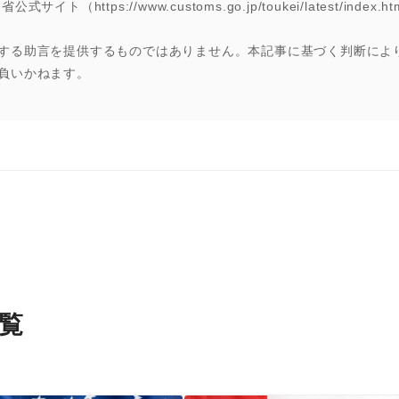
イト（https://www.customs.go.jp/toukei/latest/inde
する助言を提供するものではありません。本記事に基づく判断によ
負いかねます。
覧