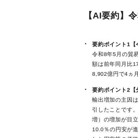
【AI要約】令
要約ポイント1【
令和8年5月の貿
額は前年同月比17
8,902億円で
要約ポイント2【
輸出増加の主因は
引したことです。
増）の増加が目立
10.0％の円安