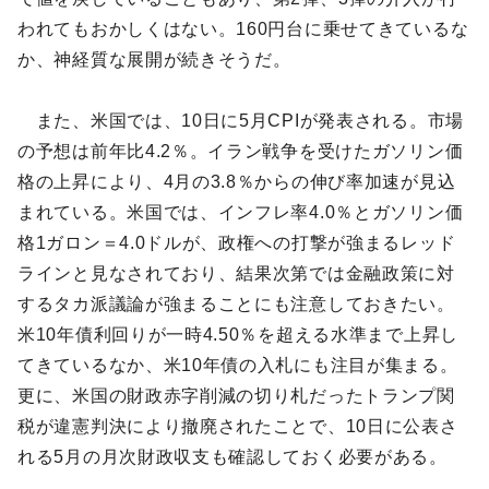
われてもおかしくはない。160円台に乗せてきているな
か、神経質な展開が続きそうだ。
また、米国では、10日に5月CPIが発表される。市場
の予想は前年比4.2％。イラン戦争を受けたガソリン価
格の上昇により、4月の3.8％からの伸び率加速が見込
まれている。米国では、インフレ率4.0％とガソリン価
格1ガロン＝4.0ドルが、政権への打撃が強まるレッド
ラインと見なされており、結果次第では金融政策に対
するタカ派議論が強まることにも注意しておきたい。
米10年債利回りが一時4.50％を超える水準まで上昇し
てきているなか、米10年債の入札にも注目が集まる。
更に、米国の財政赤字削減の切り札だったトランプ関
税が違憲判決により撤廃されたことで、10日に公表さ
れる5月の月次財政収支も確認しておく必要がある。