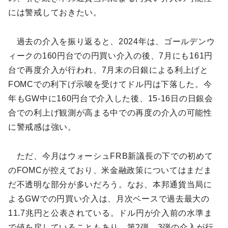
には警戒しておきたい。
過去の介入を振り返ると、2024年は、ゴールデンウ
ィークの160円台での円買い介入の後、7月にも161円
台で再度介入が行われ、7月末の日銀による利上げと
FOMCでの利下げ示唆を受けてドル円は下落した。今
年もGW中に160円台で介入した後、15-16日の日銀会
合での利上げ観測が高まる中での再度の介入の可能性
に警戒感は強い。
ただ、今月はウォーシュFRB新議長の下での初めて
のFOMCが控えており、米金融政策についてはまだま
だ不透明な部分が多いだろう。なお、本邦通貨当局に
よるGWでの円買い介入は、月次ベースで過去最大の
11.7兆円と公表されている。ドル円が介入前の水準ま
で値を戻していることもあり、第2弾、3弾の介入が行