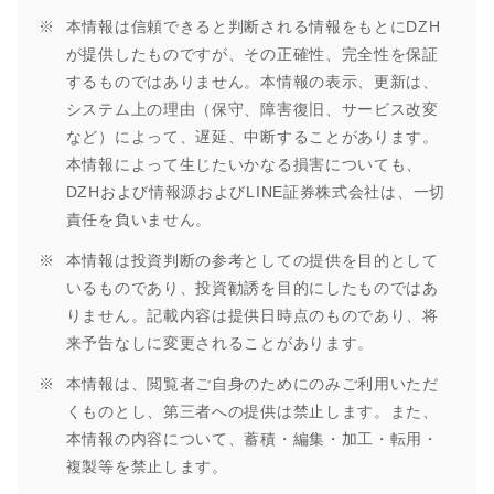
本情報は信頼できると判断される情報をもとにDZH
が提供したものですが、その正確性、完全性を保証
するものではありません。本情報の表示、更新は、
システム上の理由（保守、障害復旧、サービス改変
など）によって、遅延、中断することがあります。
本情報によって生じたいかなる損害についても、
DZHおよび情報源およびLINE証券株式会社は、一切
責任を負いません。
本情報は投資判断の参考としての提供を目的として
いるものであり、投資勧誘を目的にしたものではあ
りません。記載内容は提供日時点のものであり、将
来予告なしに変更されることがあります。
本情報は、閲覧者ご自身のためにのみご利用いただ
くものとし、第三者への提供は禁止します。また、
本情報の内容について、蓄積・編集・加工・転用・
複製等を禁止します。