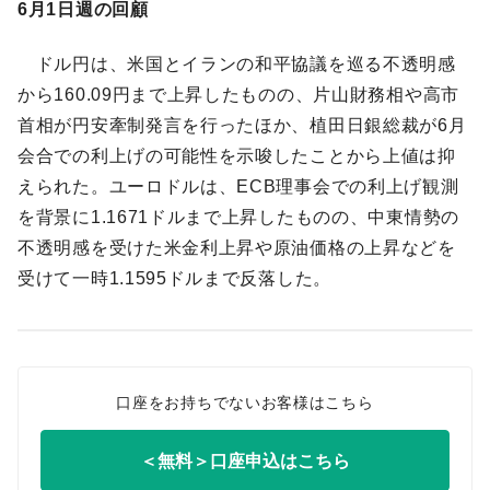
6月1日週の回顧
ドル円は、米国とイランの和平協議を巡る不透明感
から160.09円まで上昇したものの、片山財務相や高市
首相が円安牽制発言を行ったほか、植田日銀総裁が6月
会合での利上げの可能性を示唆したことから上値は抑
えられた。ユーロドルは、ECB理事会での利上げ観測
を背景に1.1671ドルまで上昇したものの、中東情勢の
不透明感を受けた米金利上昇や原油価格の上昇などを
受けて一時1.1595ドルまで反落した。
口座をお持ちでないお客様はこちら
＜無料＞口座申込はこちら