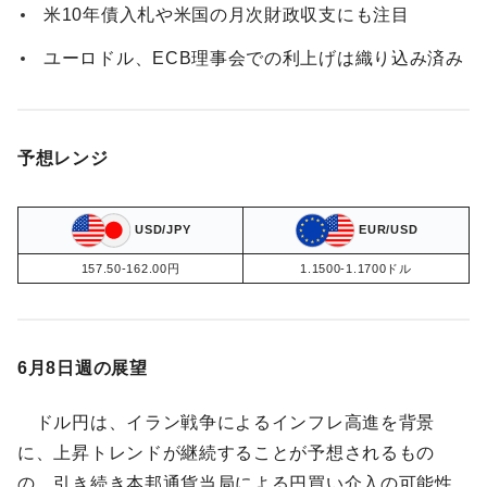
米10年債入札や米国の月次財政収支にも注目
ユーロドル、ECB理事会での利上げは織り込み済み
予想レンジ
USD/JPY
EUR/USD
157.50-162.00円
1.1500-1.1700ドル
6月8日週の展望
ドル円は、イラン戦争によるインフレ高進を背景
に、上昇トレンドが継続することが予想されるもの
の、引き続き本邦通貨当局による円買い介入の可能性