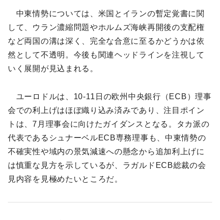
中東情勢については、米国とイランの暫定覚書に関
して、ウラン濃縮問題やホルムズ海峡再開後の支配権
など両国の溝は深く、完全な合意に至るかどうかは依
然として不透明。今後も関連ヘッドラインを注視して
いく展開が見込まれる。
ユーロドルは、10-11日の欧州中央銀行（ECB）理事
会での利上げはほぼ織り込み済みであり、注目ポイン
トは、7月理事会に向けたガイダンスとなる。タカ派の
代表であるシュナーベルECB専務理事も、中東情勢の
不確実性や域内の景気減速への懸念から追加利上げに
は慎重な見方を示しているが、ラガルドECB総裁の会
見内容を見極めたいところだ。