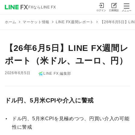
FXならLINE FX
ログイン
口座開設
メニュー
マーケット情報
LINE FX週間レポート
【26年6月5日】L
ホーム
【26年6月5日】LINE FX週間レ
ポート（米ドル、ユーロ、円）
2026年6月5日
LINE FX 編集部
ドル円、5月米CPIや介入に警戒
ドル円、5月米CPIを見極めつつ、円買い介入の可能
性に警戒