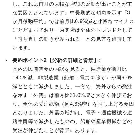
し、これは前月の大幅な増加の反動が出たことが主
な要因とされています。中長期的な傾向を示す「3
か月移動平均」では前月比0.9%減と小幅なマイナス
にとどまっており、内閣府は全体のトレンドとして
「持ち直しの動きがみられる」との見方を維持して
います。
要約ポイント2【分析の詳細と背景】:
国内の民間需要の内訳を見ると、製造業が前月比
14.2%減、非製造業（船舶・電力を除く）が同6.0%
減とともに減少しました。一方で、海外からの受注
を示す「外需」は前月比31.0%増と大きく伸びてお
り、全体の受注総額（同4.3%増）を押し上げる要因
となりました。外需の増加は、電子・通信機械や道
路車両等で減少したものの、船舶や産業機械などの
受注が伸びたことが背景にあります。