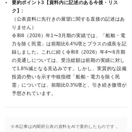
要約ポイント3【資料内に記述のある今後・リス
ク】:
（公表資料に先行きの展望に関する直接の記述はあ
りません）
令和8（2026）年1〜3月期の実績では、「船舶・電
力を除く民需」は前期比6.4%増とプラスの成長を記
録しました。これに続く令和8（2026）年4〜6月期
の見通しについては、受注総額は前期の実績に対し
て1.8%減となる見込みです。しかし、実質的な設備
投資の勢いを示す中核指標「船舶・電力を除く民
需」については、前期比0.3%増と、引き続き微増が
予想されています。
※本記事は内閣府公表の資料をAIで要約したものです 。