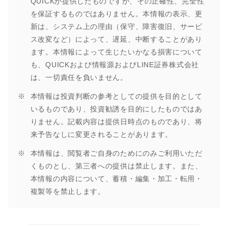
QUICKが提供したものですが、その正確性、完全性
を保証するものではありません。本情報の表示、更
新は、システム上の理由（保守、障害復旧、サービ
ス改変など）によって、遅延、中断することがあり
ます。本情報によって生じたいかなる損害について
も、QUICKおよび情報源およびLINE証券株式会社
は、一切責任を負いません。
本情報は投資判断の参考としての提供を目的として
いるものであり、投資勧誘を目的にしたものではあ
りません。記載内容は提供日時点のものであり、将
来予告なしに変更されることがあります。
本情報は、閲覧者ご自身のためにのみご利用いただ
くものとし、第三者への提供は禁止します。また、
本情報の内容について、蓄積・編集・加工・転用・
複製等を禁止します。