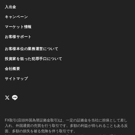
入出金
キャンペーン
マーケット情報
お客様サポート
お客様本位の業務運営について
投資家を狙った犯罪手口について
会社概要
サイトマップ
FX取引(店頭外国為替証拠金取引)は、一定の証拠金を当社に担保として差し
入れ、外国通貨の売買を行う取引です。多額の利益が得られることもある反
面、多額の損失を被る危険を伴う取引です。