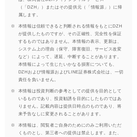
（「DZH」）またはその提供元（「情報源」）に帰
属します。
本情報は信頼できると判断される情報をもとにDZH
が提供したものですが、その正確性、完全性を保証
するものではありません。本情報の表示、更新は、
システム上の理由（保守、障害復旧、サービス改変
など）によって、遅延、中断することがあります。
本情報によって生じたいかなる損害についても、
DZHおよび情報源およびLINE証券株式会社は、一切
責任を負いません。
本情報は投資判断の参考としての提供を目的として
いるものであり、投資勧誘を目的にしたものではあ
りません。記載内容は提供日時点のものであり、将
来予告なしに変更されることがあります。
本情報は、閲覧者ご自身のためにのみご利用いただ
くものとし、第三者への提供は禁止します。また、