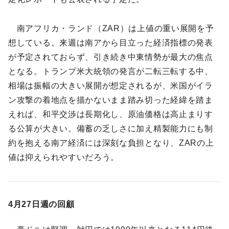
南アフリカ・ランド（ZAR）は上値の重い展開を予
想している。来週は南アから目立った経済指標の発表
が予定されておらず、引き続き中東情勢が最大の焦点
となる。トランプ米大統領の発言が二転三転する中、
相場は振幅の大きい展開が想定されるが、米国がイラ
ン攻撃の着地点を描かないまま踏み切った経緯を踏ま
えれば、和平交渉は長期化し、原油価格は高止まりす
る公算が大きい。備蓄の乏しさに加え精製能力にも制
約を抱える南ア経済には深刻な負担となり、ZARの上
値は抑えられやすいだろう。
4月27日週の回顧