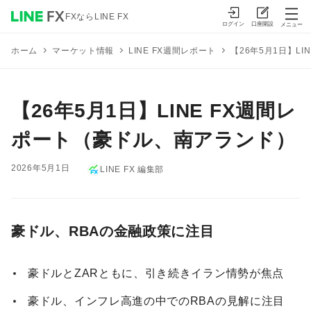
FXならLINE FX
ログイン
口座開設
メニュー
マーケット情報
LINE FX週間レポート
【26年5月1日】L
ホーム
【26年5月1日】LINE FX週間レ
ポート（豪ドル、南アランド）
2026年5月1日
LINE FX 編集部
豪ドル、RBAの金融政策に注目
豪ドルとZARともに、引き続きイラン情勢が焦点
豪ドル、インフレ高進の中でのRBAの見解に注目