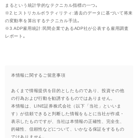
まるという統計学的なテクニカル指標の一つ｡
※2.ヒストリカルボラティリティ:過去のデータに基づいて将来
の変動率を算出するテクニカル手法｡
※3.ADP雇用統計:民間企業であるADP社が公表する雇用調査
レポート｡
本情報に関するご留意事項
あくまで情報提供を目的としたものであり、投資その他
の行為および行動を勧誘するものではありません。
本情報は、LINE証券株式会社（以下「当社」といいま
す）が信頼できると判断した情報をもとに当社が作成・
表示したものですが、当社は本情報の正確性、完全生、
的確性、信頼性などについて、いかなる保証をするもの
ではありません。