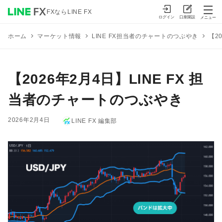
FXならLINE FX
ログイン
口座開設
メニュー
マーケット情報
LINE FX担当者のチャートのつぶやき
【2
ホーム
【2026年2月4日】LINE FX 担
当者のチャートのつぶやき
2026年2月4日
LINE FX 編集部