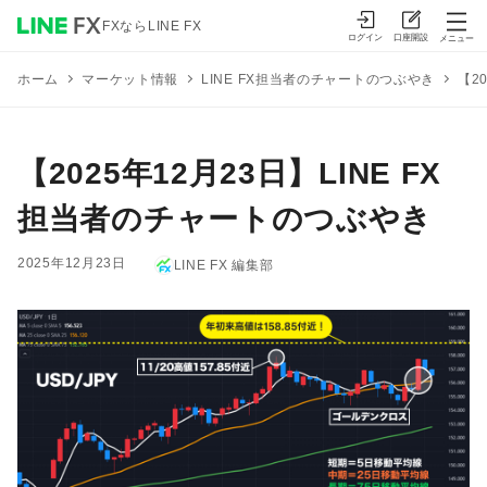
FXならLINE FX
ログイン
口座開設
メニュー
マーケット情報
LINE FX担当者のチャートのつぶやき
【2
ホーム
【2025年12月23日】LINE FX
担当者のチャートのつぶやき
2025年12月23日
LINE FX 編集部