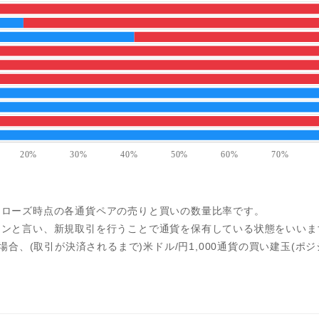
クローズ時点の各通貨ペアの売りと買いの数量比率です。
ンと言い、新規取引を行うことで通貨を保有している状態をいいま
た場合、(取引が決済されるまで)米ドル/円1,000通貨の買い建玉(ポ