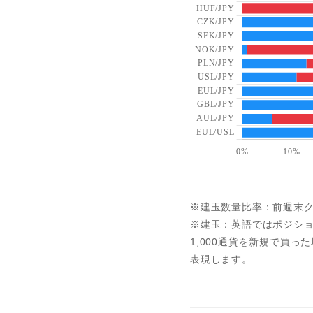
※建玉数量比率：前週末
※建玉：英語ではポジショ
1,000通貨を新規で買っ
表現します。