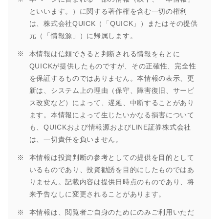
といいます。）に関する著作権を含む一切の権利
は、株式会社QUICK（「QUICK」）またはその提供
元（「情報源」）に帰属します。
本情報は信頼できると判断される情報をもとに
QUICKが提供したものですが、その正確性、完全性
を保証するものではありません。本情報の表示、更
新は、システム上の理由（保守、障害復旧、サービ
ス改変など）によって、遅延、中断することがあり
ます。本情報によって生じたいかなる損害について
も、QUICKおよび情報源およびLINE証券株式会社
は、一切責任を負いません。
本情報は投資判断の参考としての提供を目的として
いるものであり、投資勧誘を目的にしたものではあ
りません。記載内容は提供日時点のものであり、将
来予告なしに変更されることがあります。
本情報は、閲覧者ご自身のためにのみご利用いただ