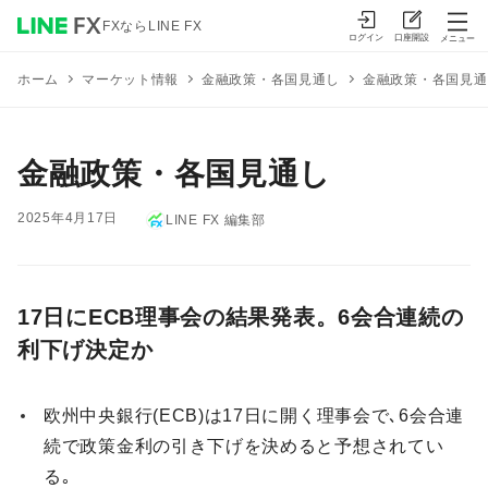
FXならLINE FX
ログイン
口座開設
メニュー
マーケット情報
金融政策・各国見通し
金融政策・各国見通
ホーム
金融政策・各国見通し
2025年4月17日
LINE FX 編集部
17日にECB理事会の結果発表
。
6会合連続の
利下げ決定か
欧州中央銀行(ECB)は17日に開く理事会で､6会合連
続で政策金利の引き下げを決めると予想されてい
る｡