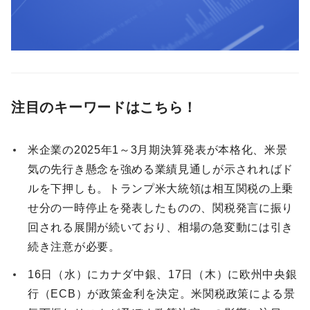
注目のキーワードはこちら！
米企業の2025年1～3月期決算発表が本格化、米景
気の先行き懸念を強める業績見通しが示されればド
ルを下押しも。トランプ米大統領は相互関税の上乗
せ分の一時停止を発表したものの、関税発言に振り
回される展開が続いており、相場の急変動には引き
続き注意が必要。
16日（水）にカナダ中銀、17日（木）に欧州中央銀
行（ECB）が政策金利を決定。米関税政策による景