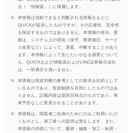
元（「情報源」）に帰属します。
本情報は信頼できると判断される情報をもとに
QUICKが提供したものですが、その正確性、完全性
を保証するものではありません。本情報の表示、更
新は、システム上の理由（保守、障害復旧、サービ
ス改変など）によって、遅延、中断することがあり
ます。本情報によって生じたいかなる損害について
も、QUICKおよび情報源およびLINE証券株式会社
は、一切責任を負いません。
本情報は投資判断の参考としての提供を目的として
いるものであり、投資勧誘を目的にしたものではあ
りません。記載内容は提供日時点のものであり、将
来予告なしに変更されることがあります。
本情報は、閲覧者ご自身のためにのみご利用いただ
くものとし、第三者への提供は禁止します。また、
本情報の内容について、蓄積・編集・加工・転用・