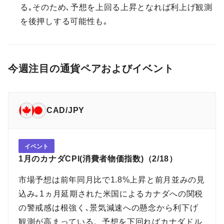
る｡そのため､予想を上回る上昇となれば利上げ観測
を後押しする可能性も｡
今週注目の通貨ペアおよびイベント
CAD/JPY
イベント
1月のカナダCPI(消費者物価指数)（2/18）
市場予想は前年同月比で1.8%上昇と前月並みの見
込み｡1ヵ月延期された米国によるカナダへの関税
の警戒感は根強く､景気減速への懸念から利下げ
観測が高まっている。予想を下回ればカナダドル