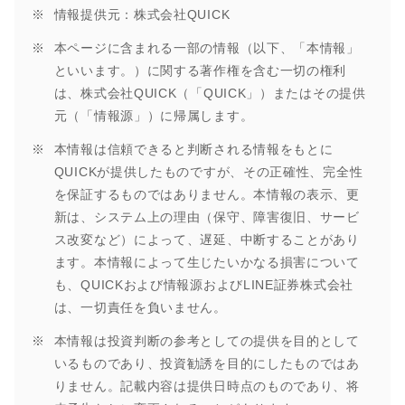
情報提供元：株式会社QUICK
本ページに含まれる一部の情報（以下、「本情報」
といいます。）に関する著作権を含む一切の権利
は、株式会社QUICK（「QUICK」）またはその提供
元（「情報源」）に帰属します。
本情報は信頼できると判断される情報をもとに
QUICKが提供したものですが、その正確性、完全性
を保証するものではありません。本情報の表示、更
新は、システム上の理由（保守、障害復旧、サービ
ス改変など）によって、遅延、中断することがあり
ます。本情報によって生じたいかなる損害について
も、QUICKおよび情報源およびLINE証券株式会社
は、一切責任を負いません。
本情報は投資判断の参考としての提供を目的として
いるものであり、投資勧誘を目的にしたものではあ
りません。記載内容は提供日時点のものであり、将