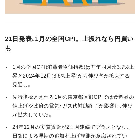
21日発表､1月の全国CPI
。
上振れなら円買い
も
1月の全国CPI(消費者物価指数)は前年同月比3.7%上
昇と2024年12月(3.6%上昇)から伸び率が拡大する
見通し｡
先行指標とされる1月の東京都区部CPIでは食料品の
値上げや政府の電気･ガス代補助終了が影響し､伸び
が拡大していた｡
24年12月の実質賃金が2ヵ月連続でプラスとなり、
日銀による早期の追加利上げ観測が意識されてい