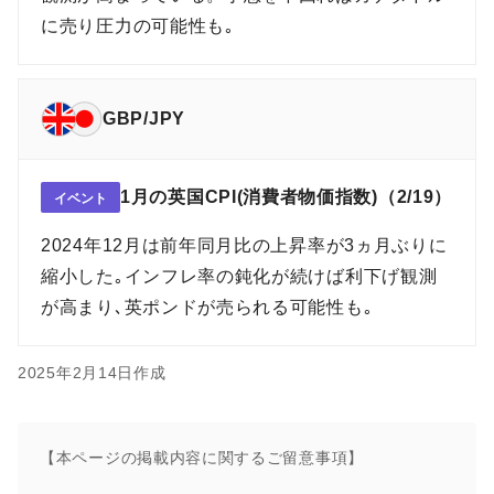
に売り圧力の可能性も｡
GBP/JPY
1月の英国CPI(消費者物価指数)（2/19）
イベント
2024年12月は前年同月比の上昇率が3ヵ月ぶりに
縮小した｡インフレ率の鈍化が続けば利下げ観測
が高まり､英ポンドが売られる可能性も｡
2025年2月14日作成
【本ページの掲載内容に関するご留意事項】