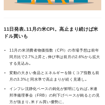
11日発表､11月の米CPI。高止まり続けば米
ドル買いも
11月の米消費者物価指数（CPI）の市場予想は前年
同月比で2.7%上昇と､伸び率は前月の2.6%から拡大
する見込み｡
変動の大きい食品とエネルギーを除くコア指数も前
月の3.3%と同水準で高止まりが続く見通し｡
インフレ沈静化ペースの鈍化が鮮明になれば､米連
邦準備理事会（FRB）の利下げペースが鈍るとの見
方が強まり､米ドル買い優勢に。