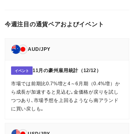
今週注目の通貨ペアおよびイベント
AUD/JPY
11月の豪州雇用統計（12/12）
イベント
市場では前期比0.7%増と4～6月期（0.4%増）か
ら成長が加速すると見込む｡金価格が戻りを試し
つつあり､市場予想を上回るようなら南アランド
に買い戻しも｡
USD/JPY