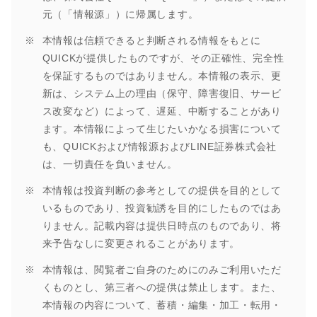
元（「情報源」）に帰属します。
本情報は信頼できると判断される情報をもとに
QUICKが提供したものですが、その正確性、完全性
を保証するものではありません。本情報の表示、更
新は、システム上の理由（保守、障害復旧、サービ
ス改変など）によって、遅延、中断することがあり
ます。本情報によって生じたいかなる損害について
も、QUICKおよび情報源およびLINE証券株式会社
は、一切責任を負いません。
本情報は投資判断の参考としての提供を目的として
いるものであり、投資勧誘を目的にしたものではあ
りません。記載内容は提供日時点のものであり、将
来予告なしに変更されることがあります。
本情報は、閲覧者ご自身のためにのみご利用いただ
くものとし、第三者への提供は禁止します。また、
本情報の内容について、蓄積・編集・加工・転用・