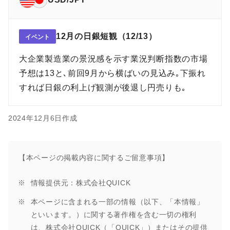
12月の日銀短観（12/13）
イベント
大企業製造業の景況感を示す業況判断指数の市場
予想は13と､前回9月から横ばいの見込み｡下振れ
すれば日銀の利上げ観測が後退し円売りも｡
2024年12月6日作成
【本ページの掲載内容に関するご留意事項】
情報提供元：株式会社QUICK
本ページに含まれる一部の情報（以下、「本情報」
といいます。）に関する著作権を含む一切の権利
は、株式会社QUICK（「QUICK」）またはその提供