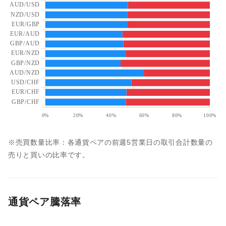
※売買数量比率：各通貨ペアの前週5営業日の取引合計数量の
売りと買いの比率です。
通貨ペア騰落率