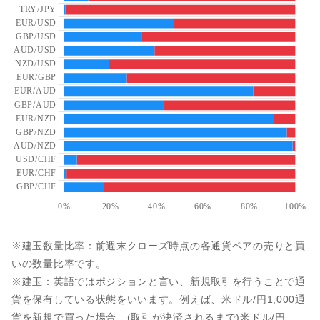
※建玉数量比率：前週末クローズ時点の各通貨ペアの売りと買
いの数量比率です。
※建玉：英語ではポジションと言い、新規取引を行うことで通
貨を保有している状態をいいます。例えば、米ドル/円1,000通
貨を新規で買った場合、(取引が決済されるまで)米ドル/円