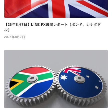
【26年8月7日】LINE FX週間レポート（ポンド、カナダド
ル）
2026年8月7日