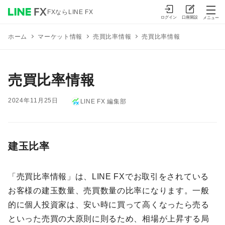
FXならLINE FX
ログイン
口座開設
メニュー
マーケット情報
売買比率情報
売買比率情報
ホーム
売買比率情報
2024年11月25日
LINE FX 編集部
建玉比率
「売買比率情報」は、LINE FXでお取引をされている
お客様の建玉数量、売買数量の比率になります。一般
的に個人投資家は、安い時に買って高くなったら売る
といった売買の大原則に則るため、相場が上昇する局