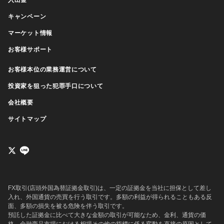
入出金
キャンペーン
マーケット情報
お客様サポート
お客様本位の業務運営について
投資家を狙った犯罪手口について
会社概要
サイトマップ
FX取引(店頭外国為替証拠金取引)は、一定の証拠金を当社に担保として差し
入れ、外国通貨の売買を行う取引です。多額の利益が得られることもある反
面、多額の損失を被る危険を伴う取引です。
預託した証拠金に比べて大きな金額の取引が可能なため、金利、通貨の価