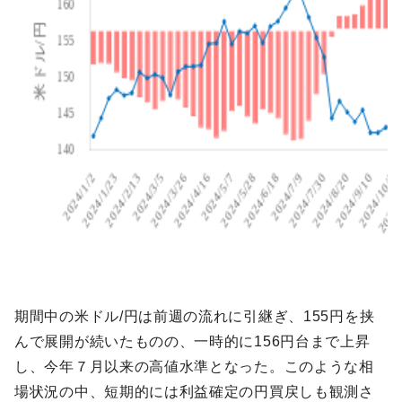
期間中の米ドル/円は前週の流れに引継ぎ、155円を挟
んで展開が続いたものの、一時的に156円台まで上昇
し、今年７月以来の高値水準となった。このような相
場状況の中、短期的には利益確定の円買戻しも観測さ