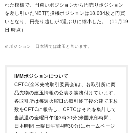
れた模様で、円買いポジションから円売りポジション
を差し引いたNET円投機ポジションは18,034枚と円買
いとなり、円売り越しが4週ぶりに縮小した。（11月19
日 時点）
※ポジション：日本語では建玉と言います。
IMMポジションについて
CFTC(全米先物取引委員会)は、各取引所に商
品先物の建玉情報の公表を義務付けています。
各取引所は毎週火曜日の取引終了後の建て玉枚
数をCFTCに報告し、CFTCはそれを集計して
当該週の金曜日午後3時30分(米国東部時間、
日本時間 土曜日午前4時30分)にホームページ