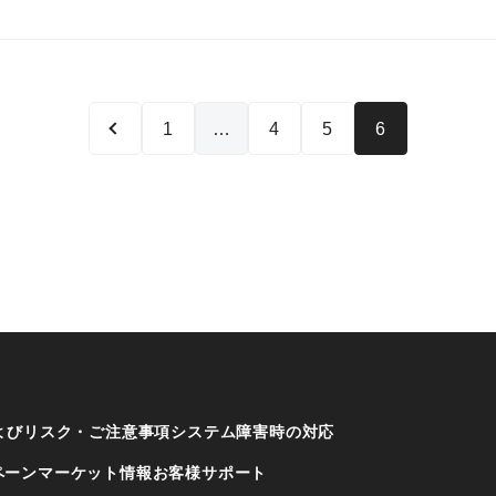
1
…
4
5
6
よびリスク・ご注意事項
システム障害時の対応
ペーン
マーケット情報
お客様サポート