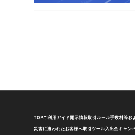
TOP
ご利用ガイド
開示情報
取引ルール
手数料等お
災害に遭われたお客様へ
取引ツール
入出金
キャン