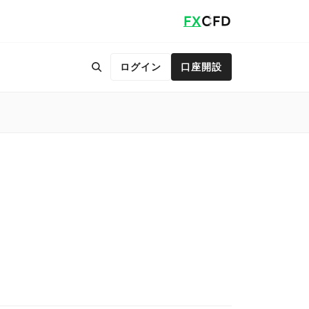
FX
CFD
ログイン
口座開設