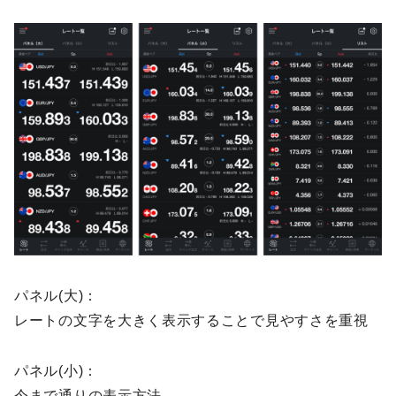
パネル(大)：
レートの文字を大きく表示することで見やすさを重視
パネル(小)：
今まで通りの表示方法