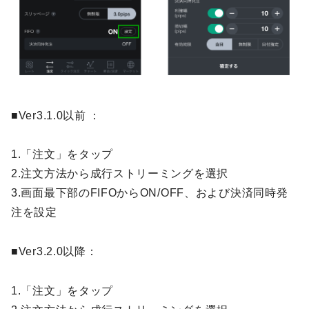
■Ver3.1.0以前 ：
1.「注文」をタップ
2.注文方法から成行ストリーミングを選択
3.画面最下部のFIFOからON/OFF、および決済同時発
注を設定
■Ver3.2.0以降：
1.「注文」をタップ