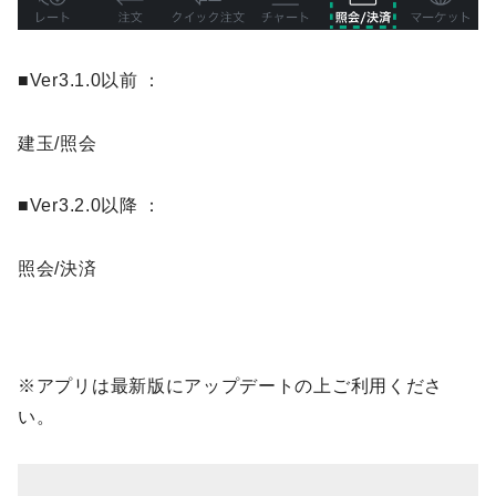
■Ver3.1.0以前 ：
建玉/照会
■Ver3.2.0以降 ：
照会/決済
※アプリは最新版にアップデートの上ご利用くださ
い。