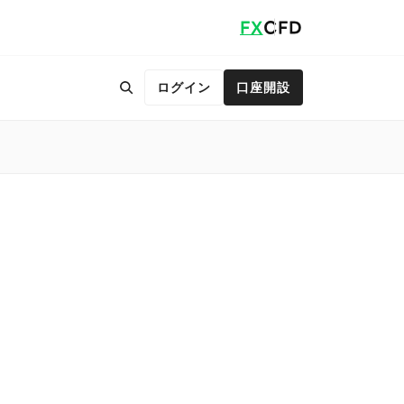
FX
CFD
ログイン
口座開設