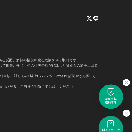
もある反面、多額の損失を被る危険を伴う取引です。
して損失が生じ、その損失の額が預託した証拠金の額を上回る
金額に対して4％以上(レバレッジ25倍)の証拠金が必要にな
解いただき、ご自身の判断にてお取引ください。