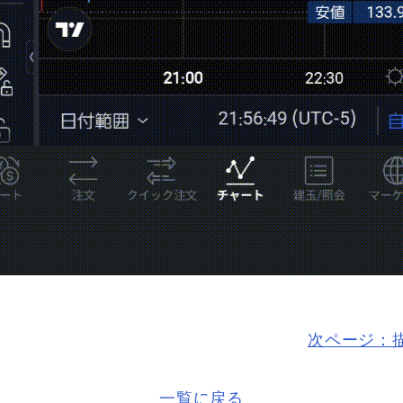
次ページ：
一覧に戻る