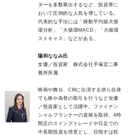
ダーを多数輩出するなど、投資界に
おいて圧倒的な人気を博している。
代表的な手法には「移動平均線大循
環分析」「大循環MACD」「大循環
ストキャス」などがある。
陽和ななみ氏
女優／投資家 株式会社手塚宏二事
務所所属
映画や舞台、CMに出演する傍ら自身
でも株や為替の取引を行うなど女優
／投資家として活躍中。ファイナン
シャルプランナーの資格を取得。4時
間足のスイングトレードや日足での
中長期投資を得意とし、目指すは投