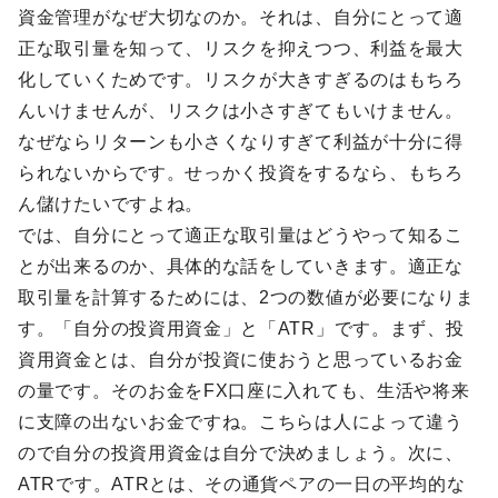
資金管理がなぜ大切なのか。それは、自分にとって適
正な取引量を知って、リスクを抑えつつ、利益を最大
化していくためです。リスクが大きすぎるのはもちろ
んいけませんが、リスクは小さすぎてもいけません。
なぜならリターンも小さくなりすぎて利益が十分に得
られないからです。せっかく投資をするなら、もちろ
ん儲けたいですよね。
では、自分にとって適正な取引量はどうやって知るこ
とが出来るのか、具体的な話をしていきます。適正な
取引量を計算するためには、2つの数値が必要になりま
す。「自分の投資用資金」と「ATR」です。まず、投
資用資金とは、自分が投資に使おうと思っているお金
の量です。そのお金をFX口座に入れても、生活や将来
に支障の出ないお金ですね。こちらは人によって違う
ので自分の投資用資金は自分で決めましょう。次に、
ATRです。ATRとは、その通貨ペアの一日の平均的な