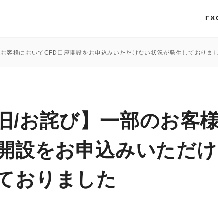
FX
のお客様においてCFD口座開設をお申込みいただけない状況が発生しておりま
旧/お詫び】一部のお客
座開設をお申込みいただ
ておりました