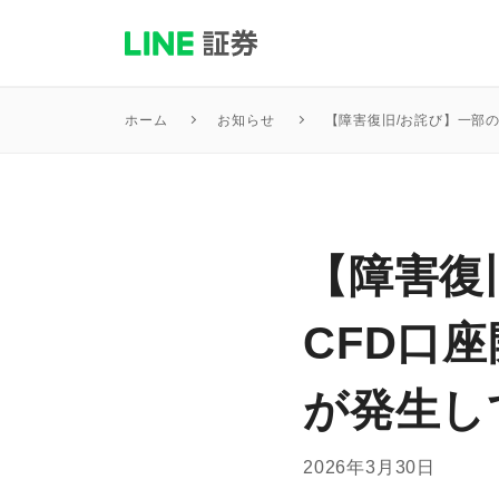
お知らせ
【障害復旧/お詫び】一部
ホーム
【障害復
CFD口
が発生し
2026年3月30日