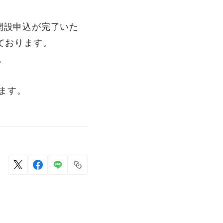
口座開設申込が完了いた
しております。
。
ます。