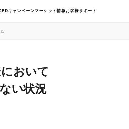
CFD
キャンペーン
マーケット情報
お客様サポート
した
様において
けない状況