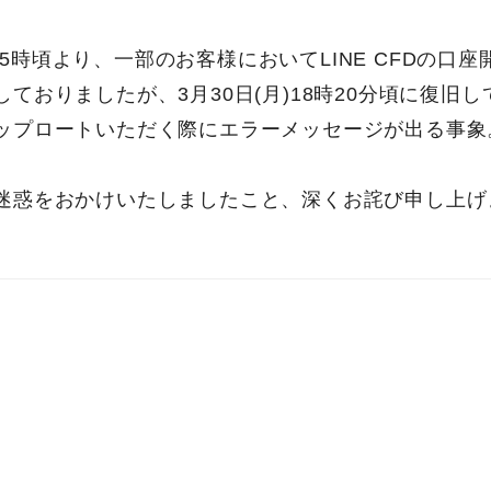
土)15時頃より、一部のお客様においてLINE CFDの
ておりましたが、3月30日(月)18時20分頃に復旧
ップロートいただく際にエラーメッセージが出る事象
迷惑をおかけいたしましたこと、深くお詫び申し上げ