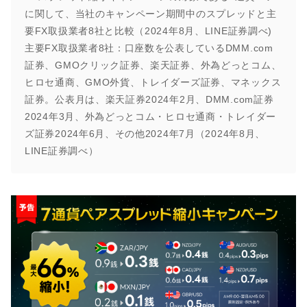
に関して、当社のキャンペーン期間中のスプレッドと主
要FX取扱業者8社と比較（2024年8月、LINE証券調べ)
主要FX取扱業者8社：口座数を公表しているDMM.com
証券、GMOクリック証券、楽天証券、外為どっとコム、
ヒロセ通商、GMO外貨、トレイダーズ証券、マネックス
証券。公表月は、楽天証券2024年2月、DMM.com証券
2024年3月、外為どっとコム・ヒロセ通商・トレイダー
ズ証券2024年6月、その他2024年7月（2024年8月、
LINE証券調べ）