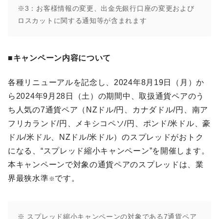
※3：お客様情報の変更、出金先銀行口座の変更および
ロスカットに関する通知等が含まれます
■キャンペーン内容について
各種リニューアルを記念し、2024年8月19日（月）か
ら2024年9月28日（土）の期間中、取扱通貨ペアのう
ち人気の7通貨ペア（NZドル/円、カナダドル/円、南ア
フリカランド/円、メキシコペソ/円、ポンド/米ドル、豪
ドル/米ドル、NZドル/米ドル）のスプレッドがおトク
になる、“スプレッド縮小キャンペーン”を開催します。
本キャンペーンで対象の通貨ペアのスプレッドは、業
界最狭水準
です。
※
※ スプレッド縮小キャンペーンの対象である7通貨ペア