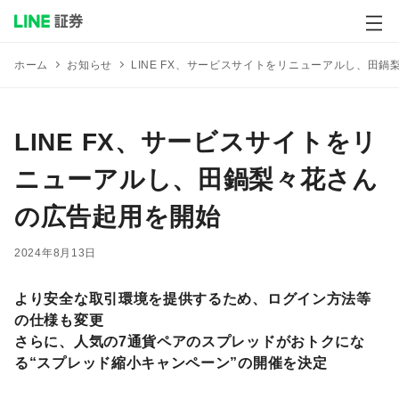
メ
お知らせ
LINE FX、サービスサイトをリニューアルし、田
ホーム
LINE FX、サービスサイトをリ
ニューアルし、田鍋梨々花さん
の広告起用を開始
2024年8月13日
より安全な取引環境を提供するため、ログイン方法等
の仕様も変更
さらに、人気の7通貨ペアのスプレッドがおトクにな
る“スプレッド縮小キャンペーン”の開催を決定