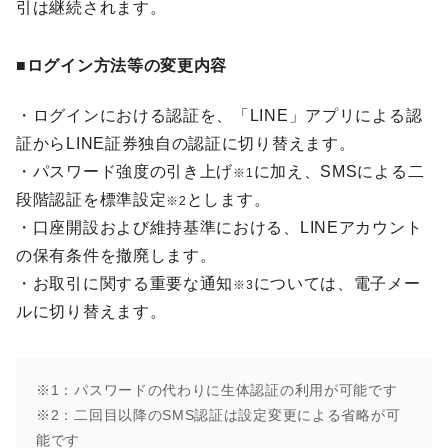
引は継続されます。
■ログイン方法等の変更内容
・ログインにおける認証を、「LINE」アプリによる認
証からLINE証券独自の認証に切り替えます。
・パスワード強度の引き上げ
に加え、SMSによる二
※1
段階認証を標準設定
とします。
※2
・口座開設および維持基準における、LINEアカウント
の保有条件を撤廃します。
・お取引に関する重要な通知
については、電子メー
※3
ルに切り替えます。
※1：パスワードの代わりに生体認証の利用が可能です
※2：二回目以降のSMS認証は設定変更による省略が可
能です