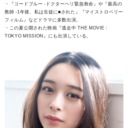
・『コードブルー -ドクターヘリ緊急救命』や『最高の
教師 -1年後、私は生徒に■された』『マイストロベリー
フィルム』などドラマに多数出演。
・この夏公開された映画『逃走中 THE MOVIE :
TOKYO MISSION』にも出演している。