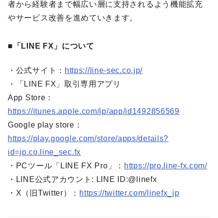
者から経験者まで幅広い層に支持されるよう機能拡充
やサービス改善を進めていきます。
■「LINE FX」について
・公式サイト：
https://line-sec.co.jp/
・「LINE FX」取引専用アプリ
App Store：
https://itunes.apple.com/jp/app/id1492856569
Google play store：
https://play.google.com/store/apps/details?
id=jp.co.line_sec.fx
・PCツール「LINE FX Pro」：
https://pro.line-fx.com/
・LINE公式アカウント: LINE ID:@linefx
・X（旧Twitter）：
https://twitter.com/linefx_jp