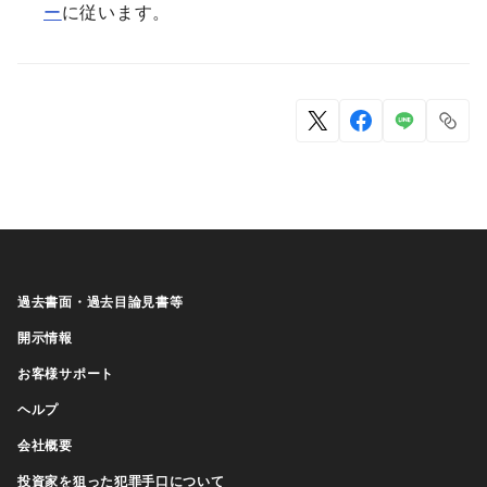
ー
に従います。
過去書面・過去目論見書等
開示情報
お客様サポート
ヘルプ
会社概要
投資家を狙った犯罪手口について