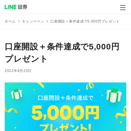
メ
キャンペーン
口座開設＋条件達成で5,000円プレゼント
ホーム
口座開設＋条件達成で5,000円
プレゼント
2022年8月23日