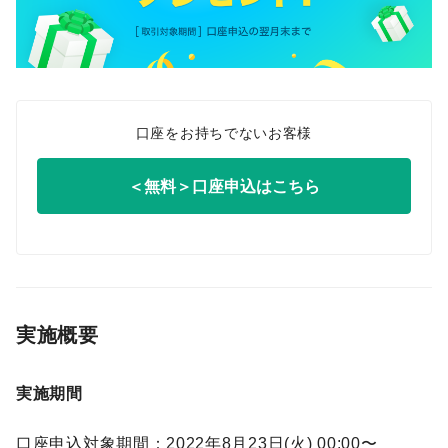
口座をお持ちでないお客様
＜無料＞口座申込はこちら
実施概要
実施期間
口座申込対象期間：2022年8月23日(火) 00:00〜